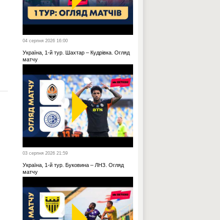
04 серпня 2026 16:00
Україна, 1-й тур. Шахтар – Кудрівка. Огляд
матчу
03 серпня 2026 21:59
Україна, 1-й тур. Буковина – ЛНЗ. Огляд
матчу