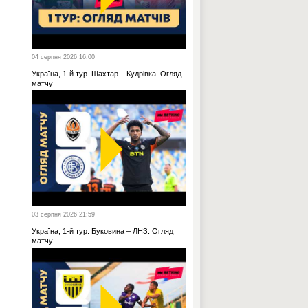
04 серпня 2026 16:00
Україна, 1-й тур. Шахтар – Кудрівка. Огляд
матчу
03 серпня 2026 21:59
Україна, 1-й тур. Буковина – ЛНЗ. Огляд
матчу