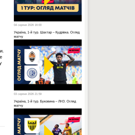
04 серпня 2026 16:00
Україна, 1-й тур. Шахтар – Кудрівка. Огляд
матчу
и.
е
у
03 серпня 2026 21:59
Україна, 1-й тур. Буковина – ЛНЗ. Огляд
матчу