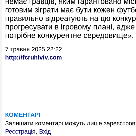
немає гравців, яким гарантовано міс
готовим зіграти має бути кожен футб
правильно відреагують на цю конкур
прогресувати в ігровому плані, адж
потрібне конкурентне середовище».
7 травня 2025 22:22
http://fcruhlviv.com
КОМЕНТАРІ
Залишати коментарі можуть лише зареєстрова
Реєстрація
,
Вхід