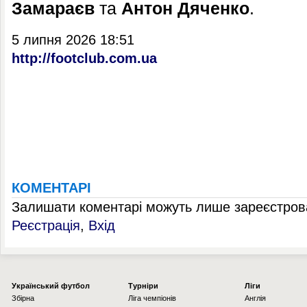
Замараєв
та
Антон Дяченко
.
5 липня 2026 18:51
http://footclub.com.ua
КОМЕНТАРІ
Залишати коментарі можуть лише зареєстрова
Реєстрація
,
Вхід
Українcький футбол
Турніри
Ліги
Збірна
Ліга чемпіонів
Англія