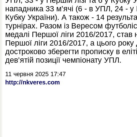
УПЛ, 33 - у Першій лізі та 6 у Кубку 
нападника 33 м’ячі (6 - в УПЛ, 24 - у 
Кубку України). А також - 14 результ
турнірах. Разом із Вересом футболі
медалі Першої ліги 2016/2017, ста
Першої ліги 2016/2017, а цього року
достроково зберегти прописку в еліт
дев’ятій позиції чемпіонату УПЛ.
11 червня 2025 17:47
http://nkveres.com