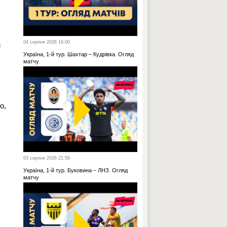
04 серпня 2026 16:00
м
Україна, 1-й тур. Шахтар – Кудрівка. Огляд
матчу
о,
03 серпня 2026 21:59
Україна, 1-й тур. Буковина – ЛНЗ. Огляд
матчу