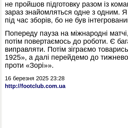
не пройшов підготовку разом із кома
зараз знайомляться одне з одним. Я
під час зборів, бо не був інтегровани
Попереду пауза на міжнародні матчі, 
потім повертаємось до роботи. Є баг
виправляти. Потім зіграємо товарись
1925», а далі перейдемо до тижневог
проти «Зорі»».
16 березня 2025 23:28
http://footclub.com.ua