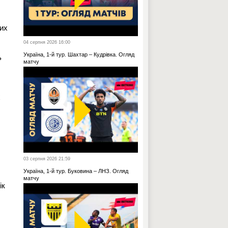
них
04 серпня 2026 16:00
Україна, 1-й тур. Шахтар – Кудрівка. Огляд
ь
матчу
х
03 серпня 2026 21:59
Україна, 1-й тур. Буковина – ЛНЗ. Огляд
матчу
ік