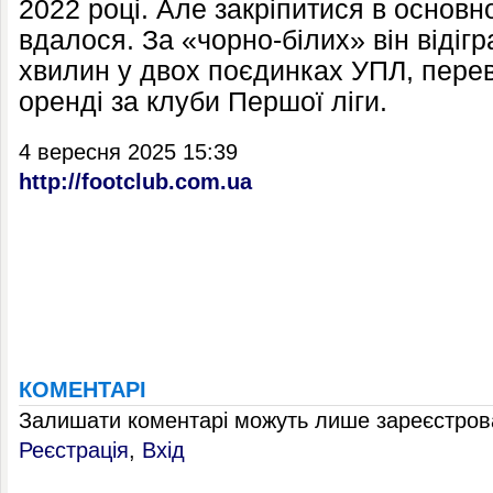
2022 році. Але закріпитися в основн
вдалося. За «чорно-білих» він відіг
хвилин у двох поєдинках УПЛ, пере
оренді за клуби Першої ліги.
4 вересня 2025 15:39
http://footclub.com.ua
КОМЕНТАРІ
Залишати коментарі можуть лише зареєстрова
Реєстрація
,
Вхід