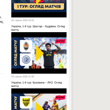
.
04 серпня 2026 16:00
і,
Україна, 1-й тур. Шахтар – Кудрівка. Огляд
матчу
03 серпня 2026 21:59
Україна, 1-й тур. Буковина – ЛНЗ. Огляд
матчу