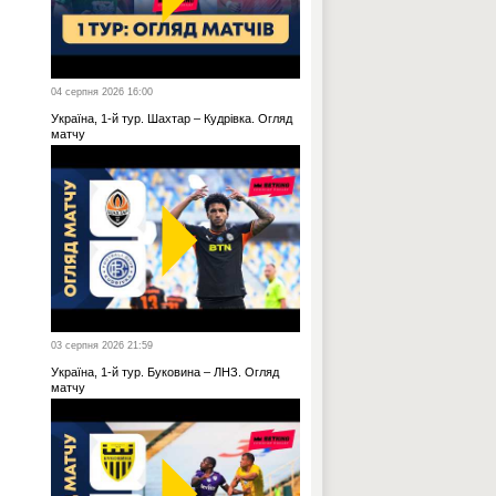
04 серпня 2026 16:00
Україна, 1-й тур. Шахтар – Кудрівка. Огляд
матчу
03 серпня 2026 21:59
Україна, 1-й тур. Буковина – ЛНЗ. Огляд
матчу