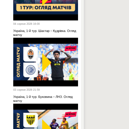
04 серпня 2026 16:00
Україна, 1-й тур. Шахтар – Кудрівка. Огляд
матчу
03 серпня 2026 21:59
Україна, 1-й тур. Буковина – ЛНЗ. Огляд
матчу