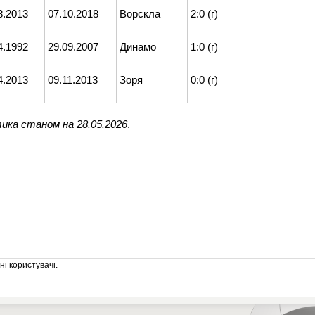
8.2013
07.10.2018
Ворскла
2:0 (г)
4.1992
29.09.2007
Динамо
1:0 (г)
4.2013
09.11.2013
Зоря
0:0 (г)
ика станом на 28.05.2026
.
і користувачі.