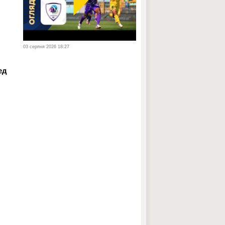
,
03 серпня 2026 18:27
ед