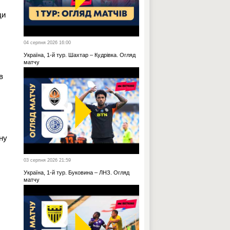
ди
04 серпня 2026 16:00
Україна, 1-й тур. Шахтар – Кудрівка. Огляд
матчу
в
ну
03 серпня 2026 21:59
Україна, 1-й тур. Буковина – ЛНЗ. Огляд
матчу