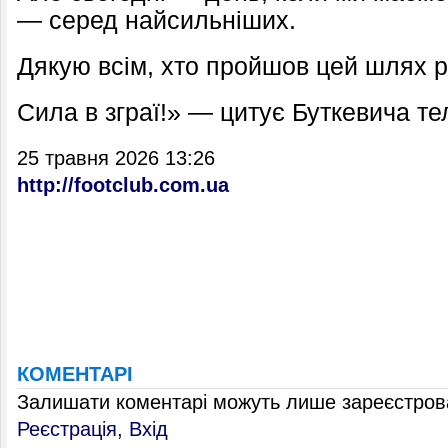
— серед найсильніших.
Дякую всім, хто пройшов цей шлях р
Сила в зграї!» — цитує Буткевича т
25 травня 2026 13:26
http://footclub.com.ua
КОМЕНТАРІ
Залишати коментарі можуть лише зареєстрова
Реєстрація
,
Вхід