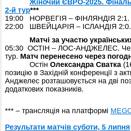
Жіночий ЄВРО-2025. Фіналь
2-й тур
***
19:00 НОРВЕГІЯ – ФІНЛЯНДІЯ 2:1. 
22:00 ШВЕЙЦАРІЯ – ІСЛАНДІЯ 2:0.
Матчі за участю українських
05:30 ОСТІН – ЛОС-АНДЖЕЛЕС. Чем
тур.
Матч перенесено через погод
Остін
Олександра Сватка
(1
позицію в Західній конференції з акт
Анджелес розташовується на дві поз
додаткових показників.
***
– трансляція на платформі
MEG
Результати матчів суботи, 5 липня