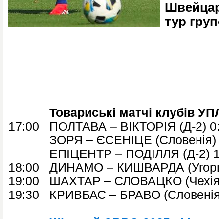
Швейцарі
тур груп
Товариські матчі клубів УП
17:00 ПОЛТАВА – ВІКТОРІЯ (Д-2) 0
ЗОРЯ – ЄСЕНІЦЕ (Словенія) 
ЕПІЦЕНТР – ПОДІЛЛЯ (Д-2) 1
18:00 ДИНАМО – КИШВАРДА (Угор
19:00 ШАХТАР – СЛОВАЦКО (Чехі
19:30 КРИВБАС – БРАВО (Словені