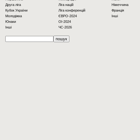
Друга ліга
Ліга націй
Німеччина
Кубок України
Ліга конференцій
Франція
Молодіжка
ЄВРО-2024
Інші
Юнаки
OI-2024
Інші
ЧС-2026