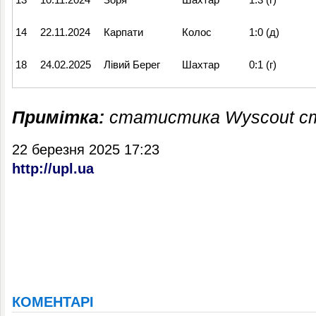
14
22.11.2024
Карпати
Колос
1:0 (д)
18
24.02.2025
Лівий Берег
Шахтар
0:1 (г)
Примітка:
статистика Wyscout ст
22 березня 2025 17:23
http://upl.ua
КОМЕНТАРІ