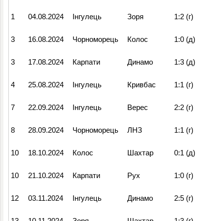
1
04.08.2024
Інгулець
Зоря
1:2 (г)
3
16.08.2024
Чорноморець
Колос
1:0 (д)
3
17.08.2024
Карпати
Динамо
1:3 (д)
4
25.08.2024
Інгулець
Кривбас
1:1 (г)
7
22.09.2024
Інгулець
Верес
2:2 (г)
8
28.09.2024
Чорноморець
ЛНЗ
1:1 (г)
10
18.10.2024
Колос
Шахтар
0:1 (д)
10
21.10.2024
Карпати
Рух
1:0 (г)
12
03.11.2024
Інгулець
Динамо
2:5 (г)
13
10.11.2024
Зоря
Шахтар
1:3 (г)