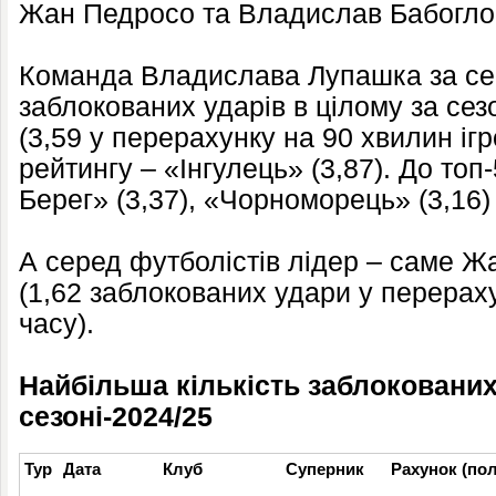
Жан Педросо та Владислав Бабогло 
Команда Владислава Лупашка за се
заблокованих ударів в цілому за сез
(3,59 у перерахунку на 90 хвилин ігр
рейтингу – «Інгулець» (3,87). До топ
Берег» (3,37), «Чорноморець» (3,16) 
А серед футболістів лідер – саме Ж
(1,62 заблокованих удари у перераху
часу).
Найбільша кількість заблокованих
сезоні-2024/25
Тур
Дата
Клуб
Суперник
Рахунок (пол