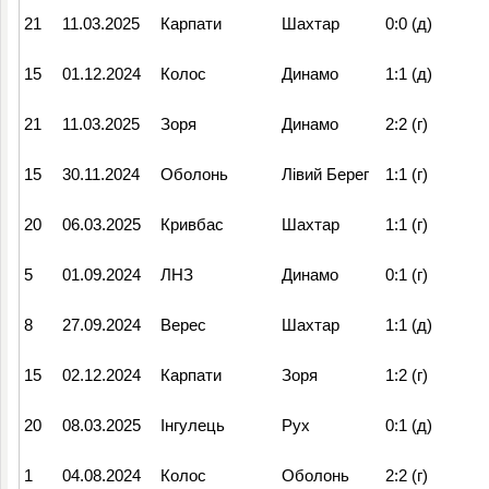
21
11.03.2025
Карпати
Шахтар
0:0 (д)
15
01.12.2024
Колос
Динамо
1:1 (д)
21
11.03.2025
Зоря
Динамо
2:2 (г)
15
30.11.2024
Оболонь
Лівий Берег
1:1 (г)
20
06.03.2025
Кривбас
Шахтар
1:1 (г)
5
01.09.2024
ЛНЗ
Динамо
0:1 (г)
8
27.09.2024
Верес
Шахтар
1:1 (д)
15
02.12.2024
Карпати
Зоря
1:2 (г)
20
08.03.2025
Інгулець
Рух
0:1 (д)
1
04.08.2024
Колос
Оболонь
2:2 (г)