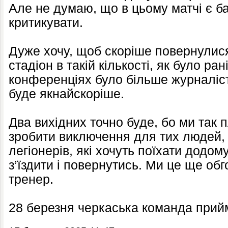
Але не думаю, що в цьому матчі є ба
критикувати.
Дуже хочу, щоб скоріше повернулис
стадіон в такій кількості, як було ра
конференціях було більше журналіст
буде якнайскоріше.
Два вихідних точно буде, бо ми так
зробити виключення для тих людей, х
легіонерів, які хочуть поїхати додом
з’їздити і повернутись. Ми це ще об
тренер.
28 березня черкаська команда прий