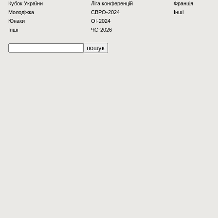
Кубок України
Ліга конференцій
Франція
Молодіжка
ЄВРО-2024
Інші
Юнаки
OI-2024
Інші
ЧС-2026