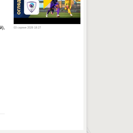
й),
03 серпня 2026 18:27