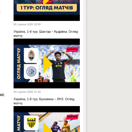
–
04 серпня 2026 16:00
Україна, 1-й тур. Шахтар – Кудрівка. Огляд
матчу
03 серпня 2026 21:59
нис
Україна, 1-й тур. Буковина – ЛНЗ. Огляд
матчу