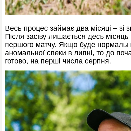
Весь процес займає два місяці – зі з
Після засіву лишається десь місяць 
першого матчу. Якщо буде нормальн
аномальної спеки в липні, то до поч
готово, на перші числа серпня.