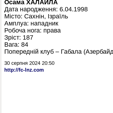
Осама ХАЛАЙЛА
Дата народження: 6.04.1998
Місто: Сахнін, Ізраїль
Амплуа: нападник
Робоча нога: права
Зріст: 187
Вага: 84
Попередній клуб – Габала (Азербай
30 серпня 2024 20:50
http://fc-lnz.com