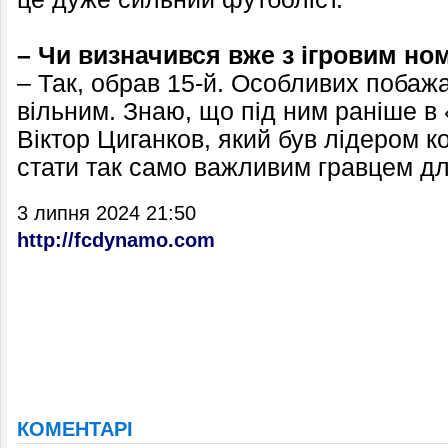
– Чи визначився вже з ігровим н
– Так, обрав 15-й. Особливих побаж
вільним. Знаю, що під ним раніше в
Віктор Циганков, який був лідером 
стати так само важливим гравцем для
3 липня 2024 21:50
http://fcdynamo.com
КОМЕНТАРІ