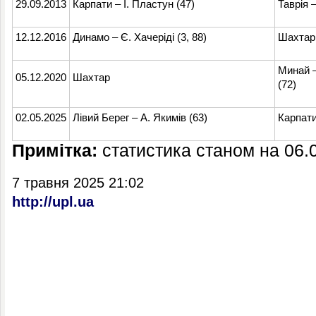
29.09.2013
Карпати
–
І. Пластун (47)
Таврія
12.12.2016
Динамо
–
Є. Хачеріді (3, 88)
Шахтар
Минай
05.12.2020
Шахтар
(72)
02.05.2025
Лівий Берег
–
А. Якимів (63)
Карпат
Примітка:
статистика станом на 06.
7 травня 2025 21:02
http://upl.ua