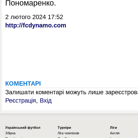
Пономаренко.
2 лютого 2024 17:52
http://fcdynamo.com
КОМЕНТАРІ
Залишати коментарі можуть лише зареєстрова
Реєстрація
,
Вхід
Українcький футбол
Турніри
Ліги
Збірна
Ліга чемпіонів
Англія