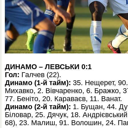
ДИНАМО – ЛЕВСЬКИ 0:1
Гол:
Галчев (22).
Динамо (1-й тайм):
35. Нещерет, 90. 
Михавко, 2. Вівчаренко, 6. Бражко, 3
77. Беніто, 20. Караваєв, 11. Ванат.
Динамо (2-й тайм):
1. Бущан, 44. Ду
Біловар, 25. Дячук, 18. Андрієвський
68), 23. Малиш, 91. Волошин, 24. Паш