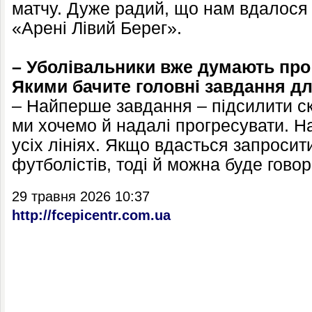
матчу. Дуже радий, що нам вдалося 
«Арені Лівий Берег».
– Уболівальники вже думають про
Якими бачите головні завдання д
– Найперше завдання – підсилити с
ми хочемо й надалі прогресувати. Н
усіх лініях. Якщо вдасться запросит
футболістів, тоді й можна буде говори
29 травня 2026 10:37
http://fcepicentr.com.ua