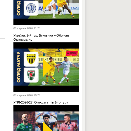
08 серпня 2026 21:24
Україна, 2-й тур. Буковина – Оболонь.
Огляд матчу
08 серпня 2026 20:26
УПЛ-2026/27. Огляд матчів 1-го туру