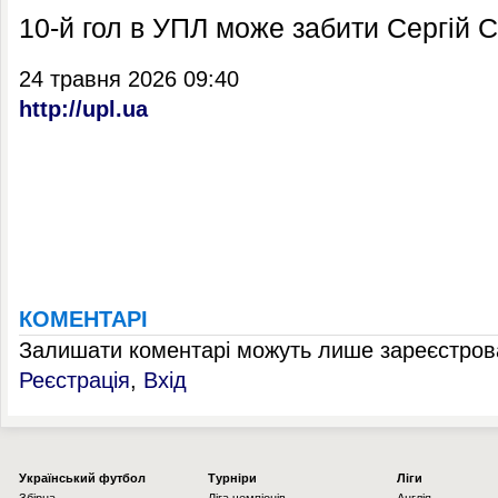
10-й гол в УПЛ може забити Сергій 
24 травня 2026 09:40
http://upl.ua
КОМЕНТАРІ
Залишати коментарі можуть лише зареєстрова
Реєстрація
,
Вхід
Українcький футбол
Турніри
Ліги