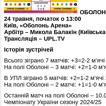
ОБОЛО
24 травня, початок о 13:00
Ки
їв, «Оболонь Арена»
Арбітр – Микола Балакін (Київська
Трансляція –
UPL.TV
Історія зустрічей
Всього зіграно 7 матчів: +3=2-2 м’ячі
На полі Оболоні – 3 матчі: +2=1-0 м’
В УПЛ зіграно 5 матчів: +2=1-2 м’ячі
На полі Оболоні – 2 матчі: +1=1-0 м’
Останній матч на полі Оболоні – 10.0
Чемпіонату України сезону 2024/25