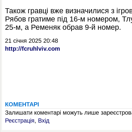
Також гравці вже визначилися з ігр
Рябов гратиме під 16-м номером, Тлум
25-м, а Ременяк обрав 9-й номер.
21 січня 2025 20:48
http://fcruhlviv.com
КОМЕНТАРІ
Залишати коментарі можуть лише зареєстрова
Реєстрація
,
Вхід