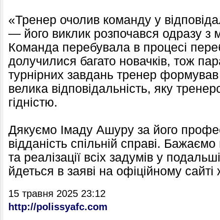
«Тренер очолив команду у відповіда
— його виклик розпочався одразу з м
Команда перебувала в процесі пере
долучилися багато новачків, тож па
турнірних завдань тренер формував 
велика відповідальність, яку тренер
гідністю.
Дякуємо Імаду Ашуру за його професі
відданість спільній справі. Бажаєм
та реалізації всіх задумів у подальші
йдеться в заяві на офіційному сайті
15 травня 2025 23:12
http://polissyafc.com