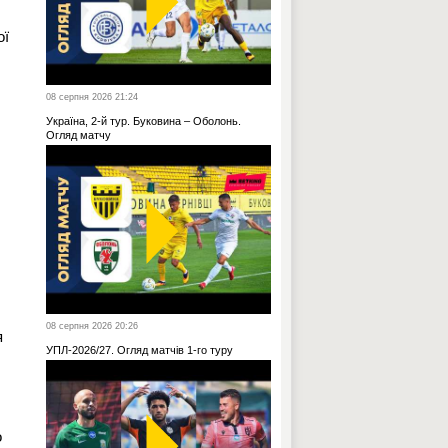
ої
08 серпня 2026 21:24
Україна, 2-й тур. Буковина – Оболонь.
Огляд матчу
08 серпня 2026 20:26
я
УПЛ-2026/27. Огляд матчів 1-го туру
о