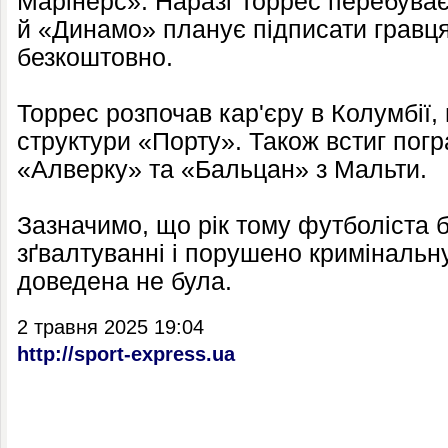
Марінерс». Наразі Торрес перебуває 
й «Динамо» планує підписати гравця,
безкоштовно.
Торрес розпочав кар'єру в Колумбії,
структури «Порту». Також встиг погр
«Алверку» та «Бальцан» з Мальти.
Зазначимо, що рік тому футболіста 
зґвалтуванні і порушено кримінальну
доведена не була.
2 травня 2025 19:04
http://sport-express.ua