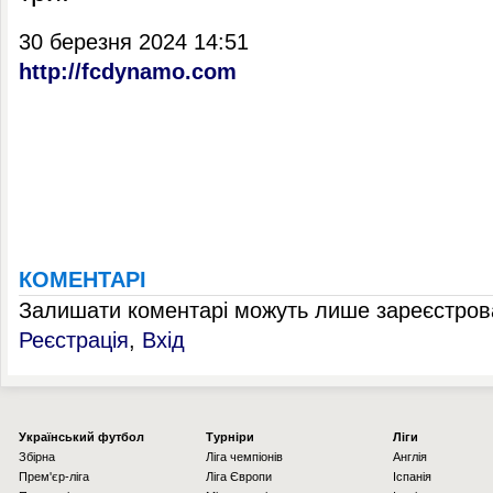
30 березня 2024 14:51
http://fcdynamo.com
КОМЕНТАРІ
Залишати коментарі можуть лише зареєстрова
Реєстрація
,
Вхід
Українcький футбол
Турніри
Ліги
Збірна
Ліга чемпіонів
Англія
Прем'єр-ліга
Ліга Європи
Іспанія