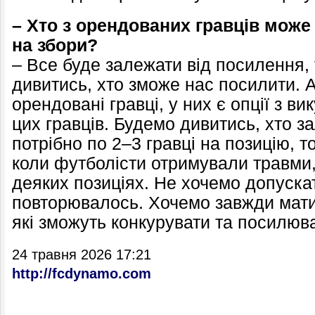
– Хто з орендованих гравців може
на збори?
– Все буде залежати від посилення,
дивитись, хто зможе нас посилити. А
орендовані гравці, у них є опції з ви
цих гравців. Будемо дивитись, хто 
потрібно по 2–3 гравці на позицію, т
коли футболісти отримували травми
деяких позиціях. Не хочемо допуска
повторювалось. Хочемо завжди мати 
які зможуть конкурувати та посилюва
24 травня 2026 17:21
http://fcdynamo.com