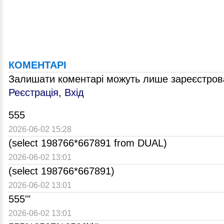
КОМЕНТАРІ
Залишати коментарі можуть лише зареєстрова
Реєстрація
,
Вхід
555
2026-06-02 15:28
(select 198766*667891 from DUAL)
2026-06-02 13:01
(select 198766*667891)
2026-06-02 13:01
555'"
2026-06-02 13:01