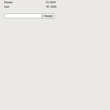
Юнаки
OI-2024
Інші
ЧС-2026