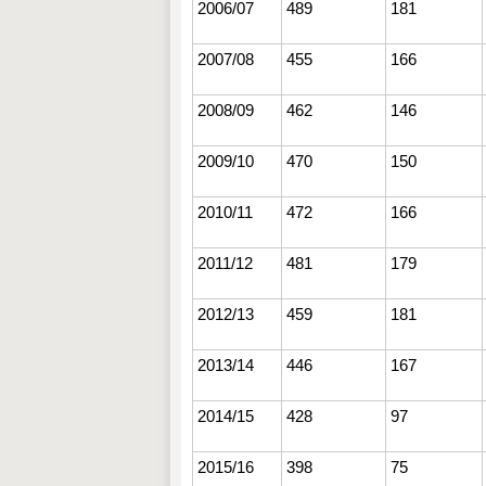
2006/07
489
181
2007/08
455
166
2008/09
462
146
2009/10
470
150
2010/11
472
166
2011/12
481
179
2012/13
459
181
2013/14
446
167
2014/15
428
97
2015/16
398
75