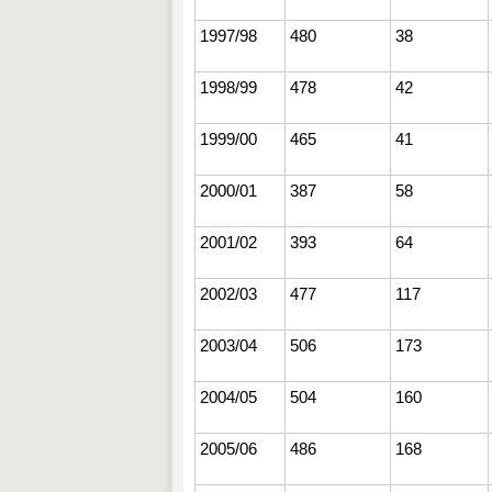
1997/98
480
38
1998/99
478
42
1999/00
465
41
2000/01
387
58
2001/02
393
64
2002/03
477
117
2003/04
506
173
2004/05
504
160
2005/06
486
168