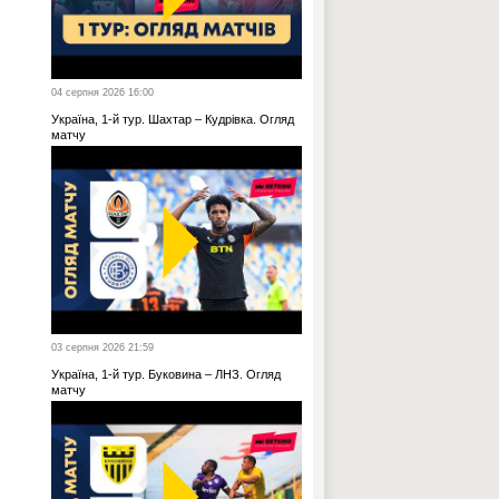
04 серпня 2026 16:00
Україна, 1-й тур. Шахтар – Кудрівка. Огляд
матчу
03 серпня 2026 21:59
Україна, 1-й тур. Буковина – ЛНЗ. Огляд
матчу