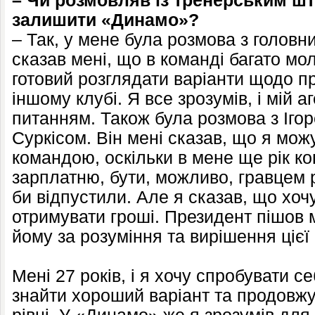
– Чи розмовляв із тренерським шт
залишити «Динамо»?
– Так, у мене була розмова з головн
сказав мені, що в команді багато мол
готовий розглядати варіанти щодо п
іншому клубі. Я все зрозумів, і мій 
питанням. Також була розмова з Іг
Суркісом. Він мені сказав, що я мож
командою, оскільки в мене ще рік ко
зарплатню, бути, можливо, гравцем р
би відпустили. Але я сказав, що хочу
отримувати гроші. Президент пішов м
йому за розуміння та вирішення цієї 
Мені 27 років, і я хочу спробувати се
знайти хороший варіант та продовжу