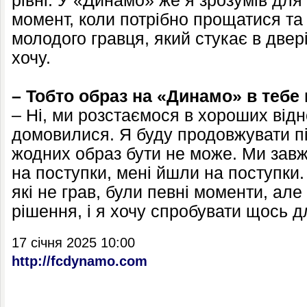
рівні. У «Динамо» же я зрозумів дл
момент, коли потрібно прощатися та 
молодого гравця, який стукає в двер
хочу.
– Тобто образ на «Динамо» в тебе
– Ні, ми розстаємося в хороших відн
домовилися. Я буду продовжувати п
жодних образ бути не може. Ми зав
на поступки, мені йшли на поступки.
які не грав, були певні моменти, ал
рішення, і я хочу спробувати щось д
17 січня 2025 10:00
http://fcdynamo.com