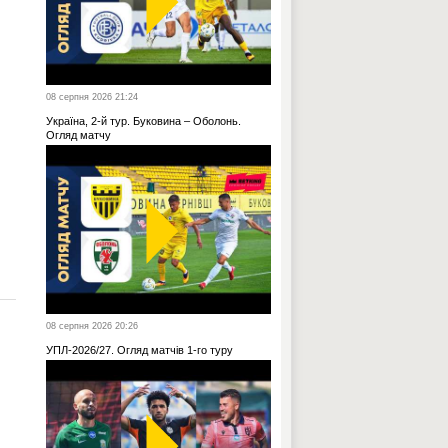
08 серпня 2026 21:24
Україна, 2-й тур. Буковина – Оболонь.
Огляд матчу
08 серпня 2026 20:26
УПЛ-2026/27. Огляд матчів 1-го туру