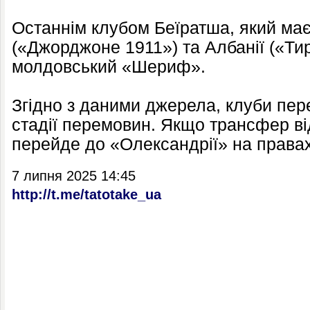
Останнім клубом Беїратша, який має 
(«Джорджоне 1911») та Албанії («Ти
молдовський «Шериф».
Згідно з даними джерела, клуби пер
стадії перемовин. Якщо трансфер ві
перейде до «Олександрії» на правах
7 липня 2025 14:45
http://t.me/tatotake_ua