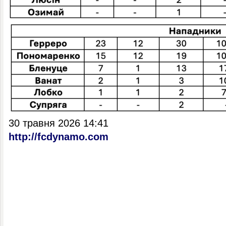
30 травня 2026 14:41
http://fcdynamo.com