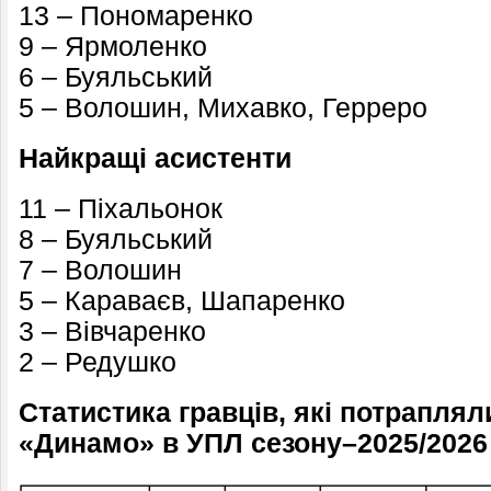
13 – Пономаренко
9 – Ярмоленко
6 – Буяльський
5 – Волошин, Михавко, Герреро
Найкращі асистенти
11 – Піхальонок
8 – Буяльський
7 – Волошин
5 – Караваєв, Шапаренко
3 – Вівчаренко
2 – Редушко
Статистика гравців, які потраплял
«Динамо» в УПЛ сезону–2025/2026