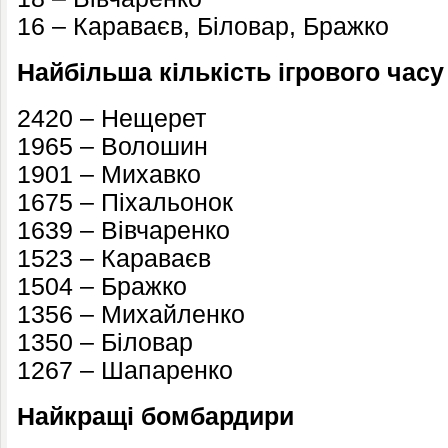
16 – Караваєв, Біловар, Бражко
Найбільша кількість ігрового часу
2420 – Нещерет
1965 – Волошин
1901 – Михавко
1675 – Піхальонок
1639 – Вівчаренко
1523 – Караваєв
1504 – Бражко
1356 – Михайленко
1350 – Біловар
1267 – Шапаренко
Найкращі бомбардири