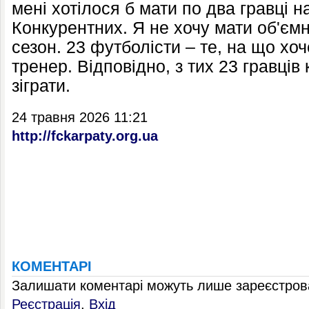
мені хотілося б мати по два гравці н
Конкурентних. Я не хочу мати об'єм
сезон. 23 футболісти – те, на що хо
тренер. Відповідно, з тих 23 гравців
зіграти.
24 травня 2026 11:21
http://fckarpaty.org.ua
КОМЕНТАРІ
Залишати коментарі можуть лише зареєстрова
Реєстрація
,
Вхід