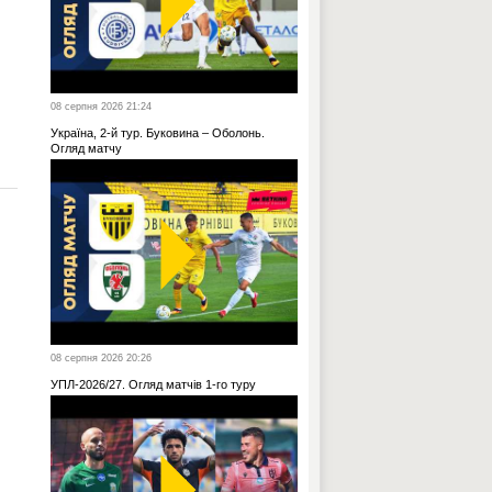
08 серпня 2026 21:24
Україна, 2-й тур. Буковина – Оболонь.
Огляд матчу
08 серпня 2026 20:26
УПЛ-2026/27. Огляд матчів 1-го туру