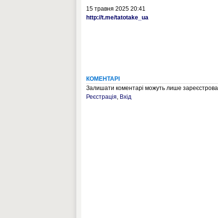
15 травня 2025 20:41
http://t.me/tatotake_ua
КОМЕНТАРІ
Залишати коментарі можуть лише зареєстрован
Реєстрація
,
Вхід