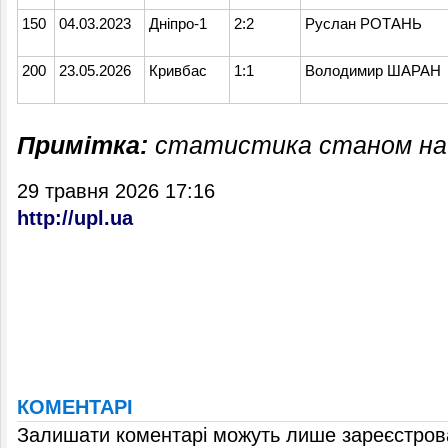
150
04.03.2023
Дніпро-1
2:2
Руслан РОТАНЬ
200
23.05.2026
Кривбас
1:1
Володимир ШАРАН
Примітка:
статистика станом на 
29 травня 2026 17:16
http://upl.ua
КОМЕНТАРІ
Залишати коментарі можуть лише зареєстрова