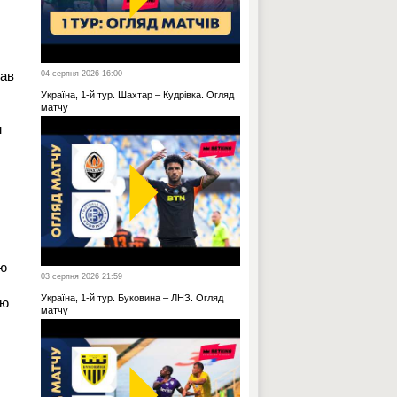
гав
04 серпня 2026 16:00
Україна, 1-й тур. Шахтар – Кудрівка. Огляд
матчу
м
тю
03 серпня 2026 21:59
Україна, 1-й тур. Буковина – ЛНЗ. Огляд
ою
матчу