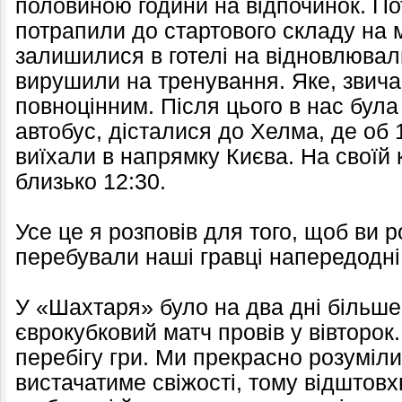
половиною години на відпочинок. Пот
потрапили до стартового складу на 
залишилися в готелі на відновлювал
вирушили на тренування. Яке, звича
повноцінним. Після цього в нас була 
автобус, дісталися до Хелма, де об 
виїхали в напрямку Києва. На своїй 
близько 12:30.
Усе це я розповів для того, щоб ви р
перебували наші гравці напередодні
У «Шахтаря» було на два дні більше,
єврокубковий матч провів у вівторок.
перебігу гри. Ми прекрасно розуміли
вистачатиме свіжості, тому відштовх