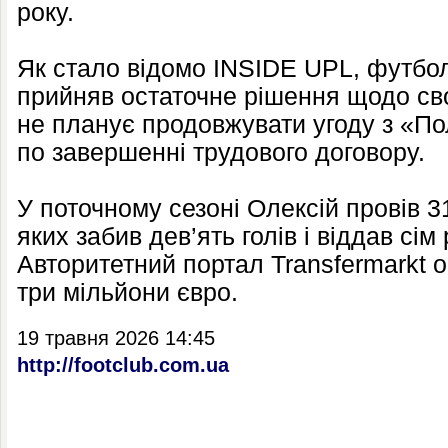
року.
Як стало відомо INSIDE UPL, футболі
прийняв остаточне рішення щодо сво
не планує продовжувати угоду з «По
по завершенні трудового договору.
У поточному сезоні Олексій провів 31
яких забив дев’ять голів і віддав сі
Авторитетний портал Transfermarkt о
три мільйони євро.
19 травня 2026 14:45
http://footclub.com.ua