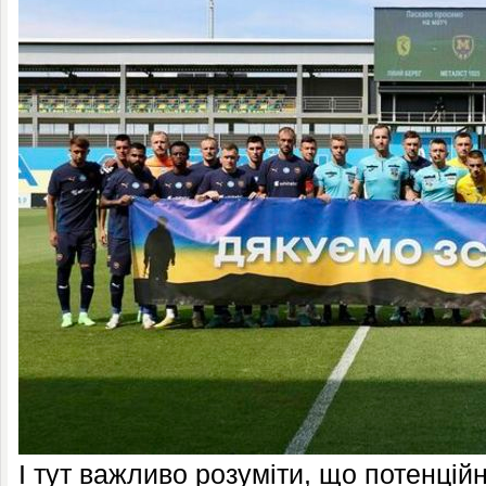
І тут важливо розуміти, що потенцій