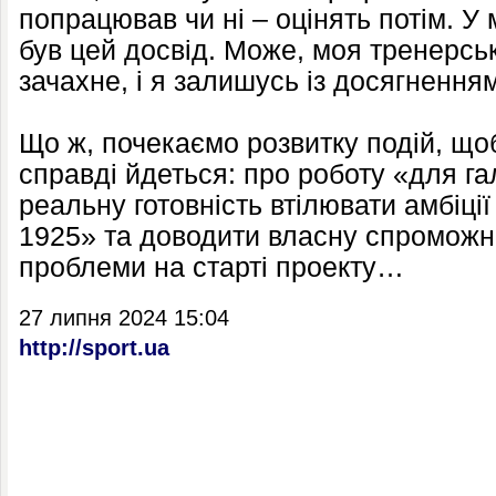
попрацював чи ні – оцінять потім. У 
був цей досвід. Може, моя тренерськ
зачахне, і я залишусь із досягненням
Що ж, почекаємо розвитку подій, що
справді йдеться: про роботу «для га
реальну готовність втілювати амбіці
1925» та доводити власну спроможні
проблеми на старті проекту…
27 липня 2024 15:04
http://sport.ua