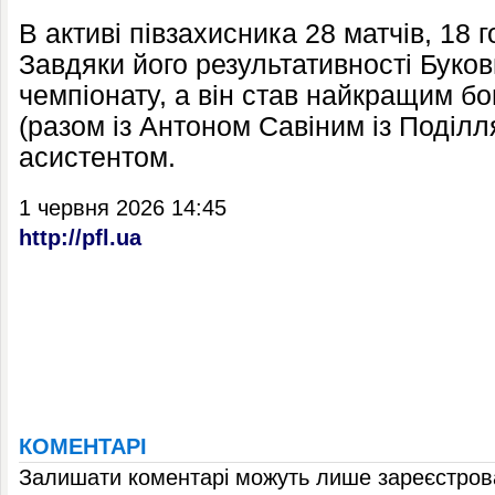
В активі півзахисника 28 матчів, 18 го
Завдяки його результативності Буков
чемпіонату, а він став найкращим б
(разом із Антоном Савіним із Поділл
асистентом.
1 червня 2026 14:45
http://pfl.ua
КОМЕНТАРІ
Залишати коментарі можуть лише зареєстрова