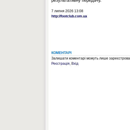
результативну передачу.
7 липня 2026 13:08
http://footclub.com.ua
КОМЕНТАРІ
Залишати коментарі можуть лише зареєстрован
Реєстрація
,
Вхід