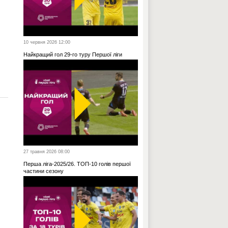
10 червня 2026 12:00
Найкращий гол 29-го туру Першої ліги
27 травня 2026 08:00
Перша ліга-2025/26. ТОП-10 голів першої
частини сезону