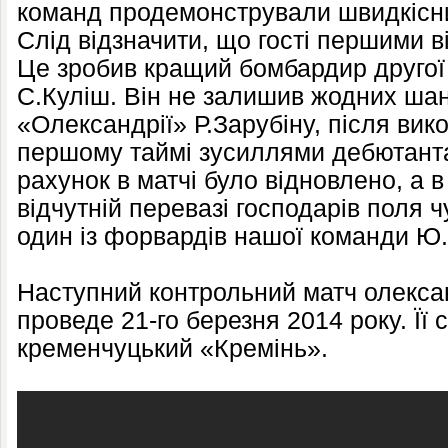
команд продемонстрували швидкісн
Слід відзначити, що гості першими в
Це зробив кращий бомбардир другої 
С.Куліш. Він не залишив жодних шан
«Олександрії» Р.Зарубіну, після вик
першому таймі зусиллями дебютант
рахунок в матчі було відновлено, а в
відчутній перевазі господарів поля 
один із форвардів нашої команди Ю
Наступний контрольний матч олекса
проведе 21-го березня 2014 року. Її
кременчуцький «Кремінь».