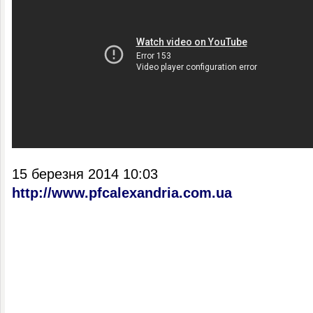
15 березня 2014 10:03
http://www.pfcalexandria.com.ua