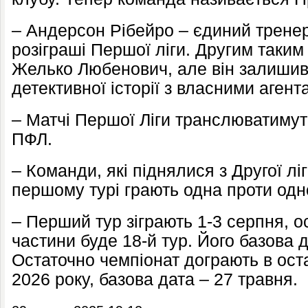
– Андерсон Рібейро – єдиний трене
розіграші Першої ліги. Другим таким
Желько Любенович, але він залишив
детективної історії з власними агент
– Матчі Першої Ліги транслюватимут
ПФЛ.
– Команди, які піднялися з Другої ліг
першому турі грають одна проти одн
– Перший тур зіграють 1-3 серпня, о
частини буде 18-й тур. Його базова 
Остаточно чемпіонат дограють в ост
2026 року, базова дата – 27 травня.