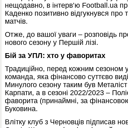
нещодавно, в інтерв’ю Football.ua 
Каденко позитивно відгукнувся про 
матчів.
Отже, до вашої уваги – розповідь пр
нового сезону у Першій лізі.
Бій за УПЛ: хто у фаворитах
Традиційно, перед кожним сезоном у
команда, яка фінансово суттєво вид
Минулого сезону таким був Металіст
Карпати, а в сезоні 2022/2023 – Полі
фаворита (принаймні, за фінансово
Буковина.
Влітку клуб з Черновців підписав но