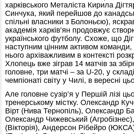
харківського Металіста Кирила Дігтя
Синчука, який перейшов до канадськ
спільні власники з Болоньєю), яскра
академія харків’ян продовжує створ
українського футболу. Схоже, що Ді
наступним цінним активом команди, 
нього архіважливим в контексті розк
Хлопець вже зіграв 14 матчів за збірн
головне, три матчі – за U-20, у склад
чемпіонаті світу у Чилі, в вересні цьо
Але головне сузір’я у Першій лізі ць
тренерському містку. Олександр Ку
Вірт (Нива Тернопіль), Олександр Ба
Олександр Чижевський (Агробізнес)
(Вікторія), Андерсон Рібейро (ЮКСА