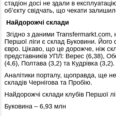
стадіон досі не здали в експлуатаці
об’єкту свідчать, що чекати залиши
Найдорожчі склади
Згідно з даними Transfermarkt.com
Першої ліги є склад Буковини. Його 
євро. Цікаво, що це дорожче, ніж ск
представників УПЛ: Верес (6,38), Об
(4,6), Полтава (3,2) та Кудрівка (3,2).
Аналітики порталу, щоправда, ще не
складів Чернігова та Пробію.
Найдорожчі склади клубів Першої лі
Буковина – 6,93 млн